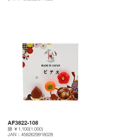
AF3822-108
掛 ￥1,100(1,000)
JAN：4582629918028