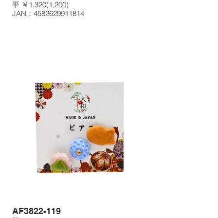
平 ￥1,320(1,200)
JAN：4582629911814
AF3822-119