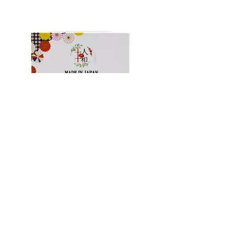
JO2228-錦玉羹
掛 ￥1,430(1,300)
JAN：4582629917069
平 ￥1,650(1,500)
JAN：4582629914600