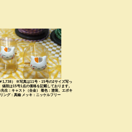
（￥1,738） ※写真は11号・15号の2サイズ写っ
、値段は15号1点の価格を記載しております。
ンコ先生：キャスト（合金） 着色：塗装、エポキ
 リング：真鍮 メッキ：ニッケルフリー