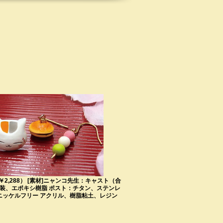
（￥2,288） [素材]ニャンコ先生：キャスト（合
塗装、エポキシ樹脂 ポスト：チタン、ステンレ
ニッケルフリー アクリル、樹脂粘土、レジン