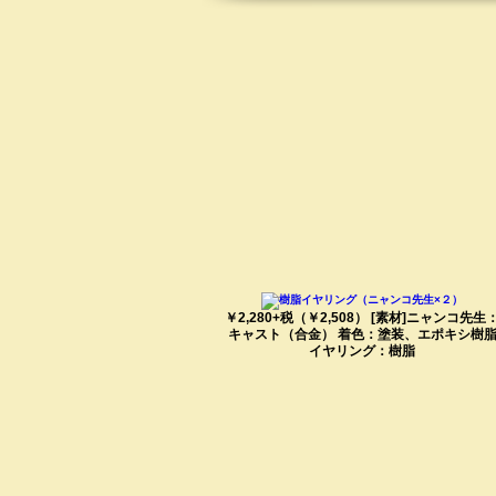
￥2,280+税（￥2,508） [素材]ニャンコ先生
キャスト（合金） 着色：塗装、エポキシ樹
イヤリング：樹脂