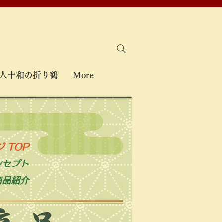
人十和の折り鶴
More
 TOP
ンセプト
商品紹介