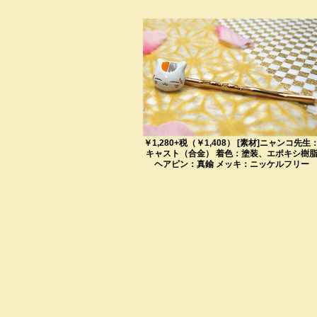
￥1,280+税（￥1,408） [素材]ニャンコ先生
キャスト（合金） 着色：塗装、エポキシ樹
ヘアピン：真鍮 メッキ：ニッケルフリー