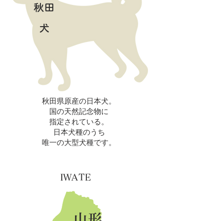
秋田
犬
秋田県原産の日本犬。
国の天然記念物に
指定されている。
日本犬種のうち
唯一の大型犬種です。
IWATE
​山形