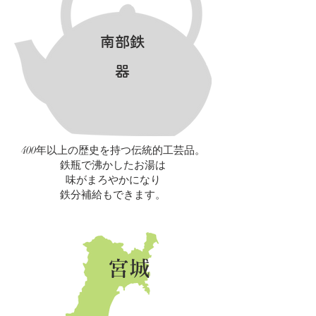
南部鉄
器
400年以上の歴史を持つ伝統的工芸品。
鉄瓶で沸かしたお湯は
味がまろやかになり
​鉄分補給もできます。
宮城