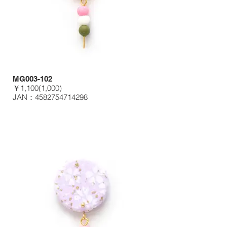
MG003-102
￥1,100(1,000)
JAN：4582754714298