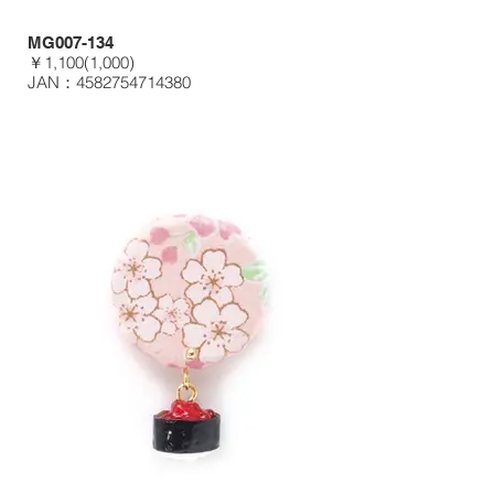
MG007-134
￥1,100(1,000)
JAN：4582754714380