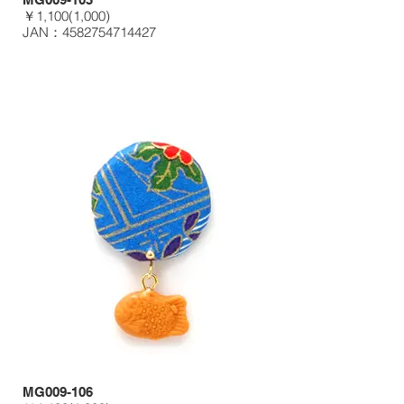
￥1,100(1,000)
JAN：4582754714427
MG009-106