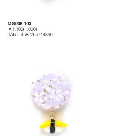
MG006-103
￥1,100(1,000)
JAN：4582754714359