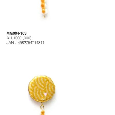
MG004-103
￥1,100(1,000)
JAN：4582754714311