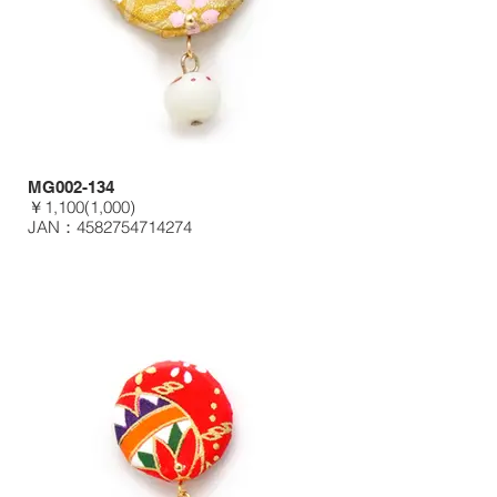
MG002-134
￥1,100(1,000)
JAN：4582754714274