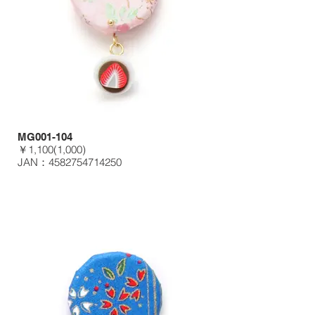
MG001-104
￥1,100(1,000)
JAN：4582754714250