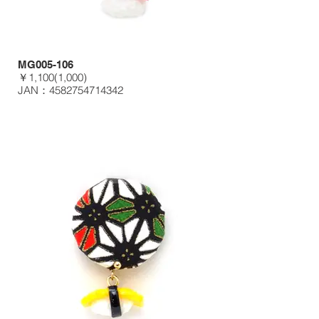
MG005-106
￥1,100(1,000)
JAN：4582754714342