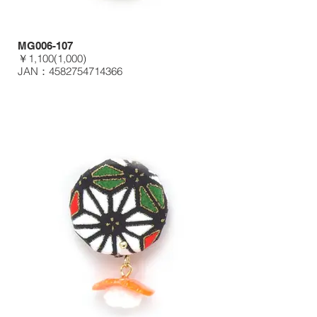
MG006-107
￥1,100(1,000)
JAN：4582754714366