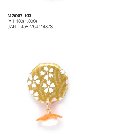
MG007-103
￥1,100(1,000)
JAN：4582754714373