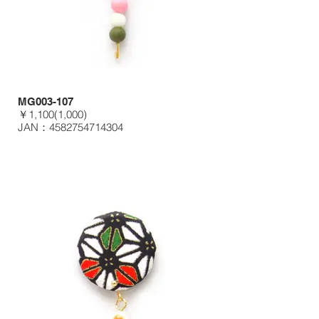
MG003-107
￥1,100(1,000)
JAN：4582754714304