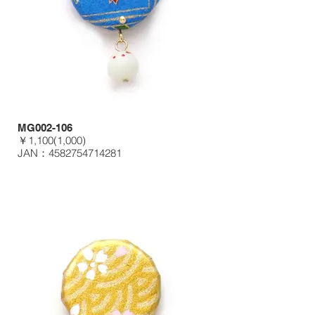
MG002-106
￥1,100(1,000)
JAN：4582754714281