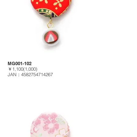
MG001-102
￥1,100(1,000)
JAN：4582754714267