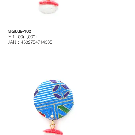
MG005-102
￥1,100(1,000)
JAN：4582754714335