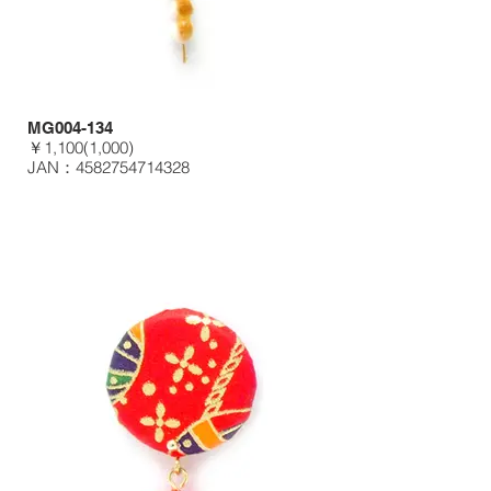
MG004-134
￥1,100(1,000)
JAN：4582754714328